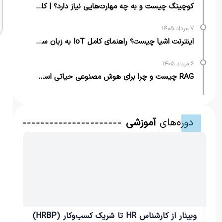
کوچینگ چیست و به چه مهارت‌هایی نیاز دارد؟ | کامل‌ترین راهنما
۷ مرداد ۱۴۰۵
اینترنت اشیا چیست؟ راهنمای کامل IoT به زبان ساده + مثال‌های کاربردی
۶ مرداد ۱۴۰۵
RAG چیست و چرا برای هوش مصنوعی حیاتی است؟ | از تعریف تا کاربرد
دوره‌های
آموزشی
وبینار از کارشناس HR تا شریک کسب‌وکار (HRBP)