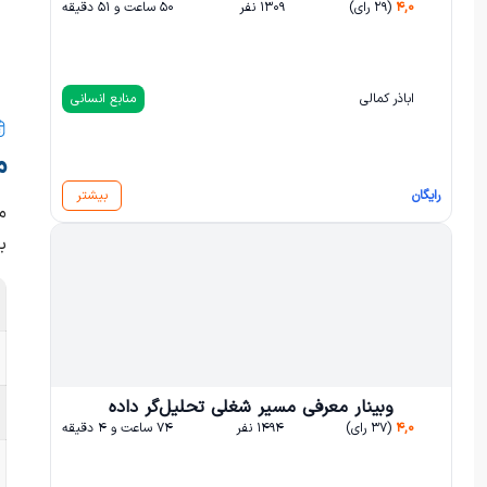
۴,۰
(۲۹ رای)
۱۳۰۹ نفر
۵۰ ساعت و ۵۱ دقیقه
اباذر کمالی
منابع انسانی
م
رایگان
بیشتر
م
ب
وبینار معرفی مسیر شغلی تحلیل‌گر داده
۴,۰
(۳۷ رای)
۱۴۹۴ نفر
۷۴ ساعت و ۴ دقیقه