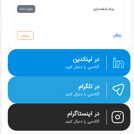
پیام اسفندیاری
علوم داده
رایگان
بیشتر
در لینکدین
آکادمی را دنبال کنید.
در تلگرام
آکادمی را دنبال کنید.
در اینستاگرام
آکادمی را دنبال کنید.