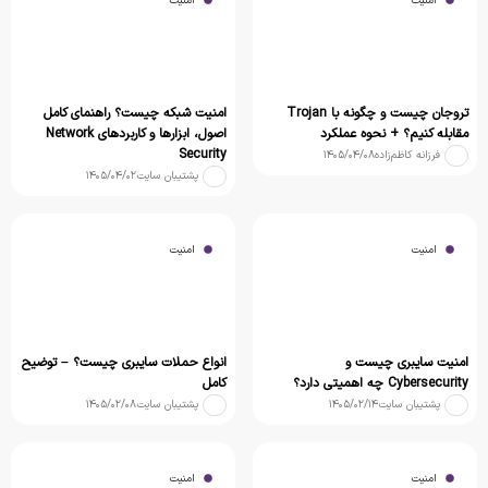
امنیت
امنیت
تروجان چیست و چگونه با Trojan
امنیت شبکه چیست؟ راهنمای کامل
مقابله کنیم؟ + نحوه عملکرد
اصول، ابزارها و کاربردهای Network
Security
فرزانه کاظم‌زاده
۱۴۰۵/۰۴/۰۸
پشتیبان سایت
۱۴۰۵/۰۴/۰۲
امنیت
امنیت
امنیت سایبری چیست و
انواع حملات سایبری چیست؟ – توضیح
Cybersecurity چه اهمیتی دارد؟
کامل
پشتیبان سایت
۱۴۰۵/۰۲/۱۴
پشتیبان سایت
۱۴۰۵/۰۲/۰۸
امنیت
امنیت