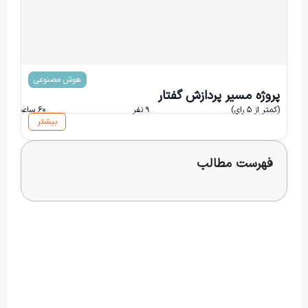
مبینا اسمعیلی
هوش مصنوعی
پروژه مسیر پردازش گفتار
(کمتر از ۵ رای)
۹ نفر
۶۰ ساعت و ۰ دقیقه
بیشتر
فهرست مطالب