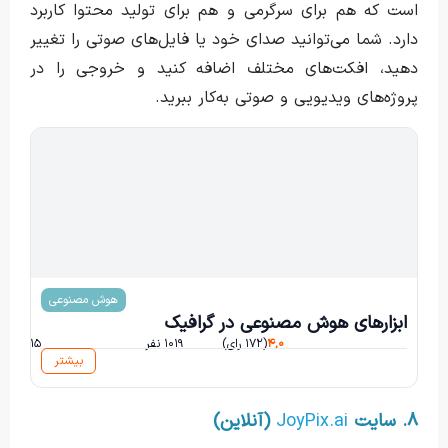
است که هم برای سرگرمی و هم برای تولید محتوا کاربرد
دارد. شما می‌توانید صدای خود یا فایل‌های صوتی را تغییر
دهید، افکت‌های مختلف اضافه کنید و خروجی را در
پروژه‌های ویدیویی و صوتی به‌کار ببرید.
مسعود رئیسی
هوش مصنوعی
ابزارهای هوش مصنوعی در گرافیک
۴,۰
(۱۷۲ رای)
۱۰۱۹ نفر
۲۱۵ ساعت و ۰ دقیقه
بیشتر
۸. سایت
JoyPix.ai
(آنلاین)