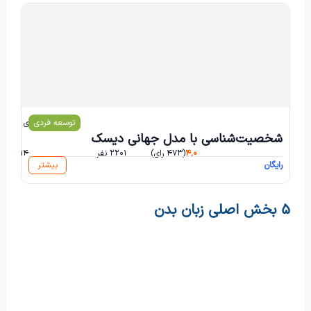
توسعه فردی
محمد باقر مرادی
شخصیت‌شناسی با مدل جهانی دیسک
۴,۰
(۴۷۳ رای)
۲۲۰۱ نفر
۱۱۴ ساعت و ۱۴ دقیقه
رایگان
بیشتر
۵ بخش اصلی زبان بدن