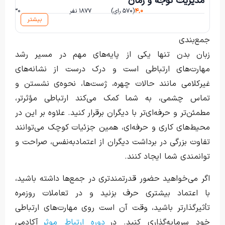
مدیریت‌ تو‌جه‌ و‌ زمان
۴,۰
(۵۷۰ رای)
۱۸۷۷ نفر
۱۳۰ ساعت و ۳ دقیقه
بیشتر
جمع‌بندی
زبان بدن تنها یکی از پایه‌های مهم در مسیر رشد
مهارت‌های ارتباطی است و درک درست از نشانه‌های
غیرکلامی مانند حالات چهره، ژست‌ها، نحوه‌ی نشستن و
تماس چشمی، به شما کمک می‌کند ارتباطی مؤثرتر،
مطمئن‌تر و حرفه‌ای‌تر با دیگران برقرار کنید. علاوه بر این در
محیط‌های کاری و حرفه‌ای، همین جزئیات کوچک می‌توانند
تفاوت بزرگی در برداشت دیگران از اعتماد‌به‌نفس، صراحت و
توانمندی شما ایجاد کنند.
اگر می‌خواهید حضور قدرتمندتری در جمع‌ها داشته باشید،
با اعتماد بیشتری حرف بزنید و در تعاملات روزمره
تأثیرگذارتر باشید، وقت آن است روی مهارت‌های ارتباطی
خود سرمایه‌گذاری کنید. در
دوره ارتباط موثر
آکادمی