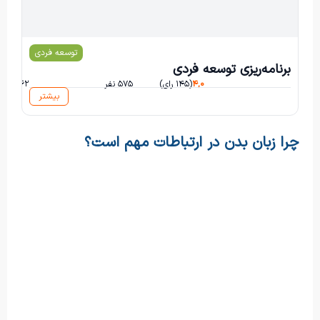
توسعه فردی
بهزاد ابوالعلائی
برنامه‌ریزی توسعه فردی
۴,۰
(۱۴۵ رای)
۵۷۵ نفر
۲۶۲ ساعت و ۳۶ دقیقه
بیشتر
چرا زبان بدن در ارتباطات مهم است؟