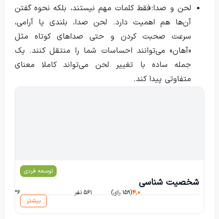
لحن و صدا: فقط کلمات مهم نیستند، بلکه نحوه گفتن
آن‌ها هم اهمیت دارد. لحن صدا، بلندی یا آرامی،
سرعت صحبت کردن و حتی صداهای کوتاه مثل
«آهان» می‌توانند احساسات شما را منتقل کنند. یک
جمله ساده با تغییر لحن می‌تواند کاملا معنای
متفاوتی پیدا کند.
لیلا متینی
توسعه فردی
شخصیت شناسی
۴,۰
(۱۵۹ رای)
۵۶۱ نفر
۵۳۶ ساعت و ۳۸ دقیقه
بیشتر