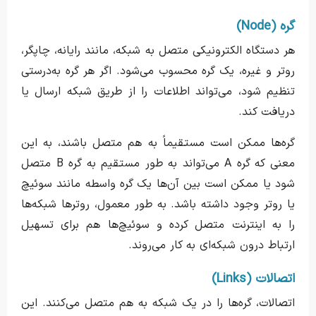
گره (Node)
هر دستگاه الکترونیکی متصل به شبکه، مانند رایانه، چاپگر،
روتر و غیره، یک گره محسوب می‌شود. اگر هر گره به‌درستی
تنظیم شود، می‌تواند اطلاعات را از طریق شبکه ارسال یا
دریافت کند.
گره‌ها ممکن است مستقیماً به هم متصل باشند، به این
معنی که گره A می‌تواند به طور مستقیم به گره B متصل
شود یا ممکن است بین آن‌ها یک گره واسطه مانند سوئیچ
یا روتر وجود داشته باشد. به طور معمول، روترها شبکه‌ها
را به اینترنت متصل کرده و سوئیچ‌ها هم برای تسهیل
ارتباط درون شبکه‌ای به کار می‌روند.
اتصالات (Links)
اتصالات، گره‌ها را در یک شبکه به هم متصل می‌کنند. این