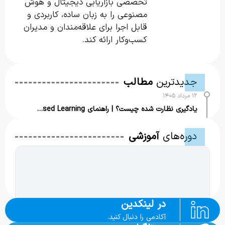
تخصصی بازاریابی دیجیتال و هوش
مصنوعی را به زبان ساده، کاربردی و
قابل اجرا برای علاقه‌مندان و مدیران
کسب‌وکار ارائه کند.
جدیدترین
مطالب
۱۲ مرداد ۱۴۰۵
یادگیری نظارت شده چیست؟ | راهنمای Supervised Learning
۱۱ مرداد ۱۴۰۵
دوره‌های
آموزشی
کانبان چیست؟ | همه چیز درباره سیستم Kanban
۱۰ مرداد ۱۴۰۵
هویت برند چیست؟ راهنمای کامل ساخت Brand Identity برای کسب‌وکارها
در لینکدین
۱۰ مرداد ۱۴۰۵
کوچینگ چیست و به چه مهارت‌هایی نیاز دارد؟ | کامل‌ترین راهنما
آکادمی را دنبال کنید.