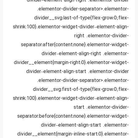
divider–element-align-right .elementor-divider
.elementor-divider-separator>.elementor-
divider__svg:last-of-type{flex-grow:0;flex-
shrink:100}.elementor-widget-divider–element-align-
right .elementor-divider-
separator:after{content:none}.elementor-widget-
divider–element-align-right .elementor-
divider__element{margin-right:0}.elementor-widget-
divider–element-align-start .elementor-divider
.elementor-divider-separator>.elementor-
divider__svg:first-of-type{flex-grow:0;flex-
shrink:100}.elementor-widget-divider–element-align-
start .elementor-divider-
separator:before{content:none}.elementor-widget-
divider–element-align-start .elementor-
divider__element{margin-inline-start:0}.elementor-