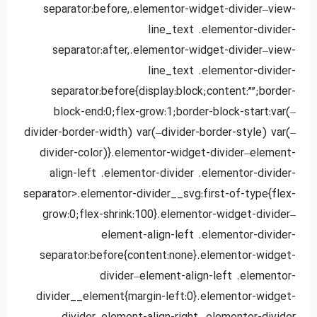
separator:before,.elementor-widget-divider–view-
line_text .elementor-divider-
separator:after,.elementor-widget-divider–view-
line_text .elementor-divider-
separator:before{display:block;content:””;border-
block-end:0;flex-grow:1;border-block-start:var(–
divider-border-width) var(–divider-border-style) var(–
divider-color)}.elementor-widget-divider–element-
align-left .elementor-divider .elementor-divider-
separator>.elementor-divider__svg:first-of-type{flex-
grow:0;flex-shrink:100}.elementor-widget-divider–
element-align-left .elementor-divider-
separator:before{content:none}.elementor-widget-
divider–element-align-left .elementor-
divider__element{margin-left:0}.elementor-widget-