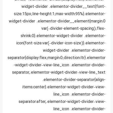
widget-divider .elementor-divider__text{font-
size:15px;line-height:1;max-width:95%}.elementor-
widget-divider .elementor-divider__element{margin:0
var(–divider-element-spacing);flex-
shrink:0}.elementor-widget-divider .elementor-
icon{font-size:var(–divider-icon-size)}.elementor-
widget-divider .elementor-divider-
separator{display:flex;margin:0;direction:ltr}.elementor
-widget-divider–view-line_icon .elementor-divider-
separator,.elementor-widget-divider–view-line_text
.elementor-divider-separator{align-
items:center}.elementor-widget-divider–view-
line_icon .elementor-divider-
separator:after,.elementor-widget-divider–view-
line_icon .elementor-divider-