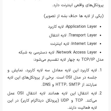
پروتکل‌های واقعی اینترنت دارد.
(یکی از لایه ها حذف بشه از تصویر)
Application Layer: لایه کاربرد
Transport Layer: لایه انتقال
Internet Layer: لایه اینترنت
Network Access Layer: لایه دسترسی به شبکه
مدل TCP/IP به چهار لایه تقسیم می‌شود:
لایه کاربرد: این لایه معادل سه لایه کاربرد، نمایش و
جلسه در مدل OSI است. برخی از پروتکل‌های این لایه
عبارتند از HTTP، SMTP و DNS.
لایه انتقال: این لایه همانند لایه انتقال OSI عمل
می‌کند. TCP و UDP (پروتکل دیتاگرام کاربر) در این
لایه فعالیت دارند.