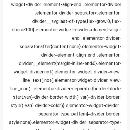
widget-divider–element-align-end .elementor-divider
.elementor-divider-separator>.elementor-
divider__svg:last-of-type{flex-grow:0;flex-
shrink:100}.elementor-widget-divider–element-align-
end .elementor-divider-
separator:after{content:none}.elementor-widget-
divider–element-align-end .elementor-
divider__element{margin-inline-end:0}.elementor-
widget-divider:not(.elementor-widget-divider–view-
line_text):not(.elementor-widget-divider–view-
line_icon) .elementor-divider-separator{border-block-
start:var(–divider-border-width) var(–divider-border-
style) var(–divider-color)}.elementor-widget-divider–
separator-type-pattern{–divider-border-
style:none}.elementor-widget-divider–separator-type-