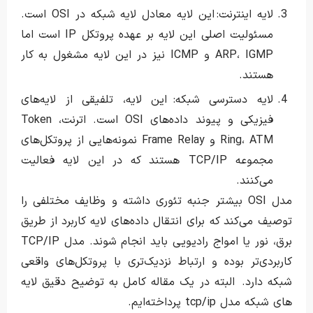
لایه اینترنت: این لایه معادل لایه شبکه در OSI است.
مسئولیت اصلی این لایه بر عهده پروتکل IP است اما
ARP، IGMP و ICMP نیز در این لایه مشغول به کار
هستند.
لایه دسترسی شبکه: این لایه، تلفیقی از لایه‌های
فیزیکی و پیوند داده‌های OSI است. اترنت، Token
Ring، ATM و Frame Relay نمونه‌هایی از پروتکل‌های
مجموعه TCP/IP هستند که در این لایه فعالیت
می‌کنند.
مدل OSI بیشتر جنبه تئوری داشته و وظایف مختلفی را
توصیف می‌کند که برای انتقال داده‌های لایه کاربرد از طریق
برق، نور یا امواج رادیویی باید انجام شوند. مدل TCP/IP
کاربردی‌تر بوده و ارتباط نزدیک‌تری با پروتکل‌های واقعی
شبکه دارد. البته در یک مقاله کامل به توضیح دقیق لایه
های شبکه مدل tcp/ip پرداخته‌ایم.