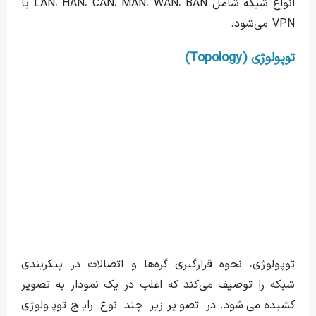
انواع شبکه شامل LAN، HAN، CAN، MAN، WAN، BAN یا
VPN می‌شود.
توپولوژی (Topology)
توپولوژی، نحوه قرارگیری گره‌ها و اتصالات در پیکربندی
شبکه را توصیف می‌کند که اغلب در یک نمودار به تصویر
کشیده می‌شود. در تصویر زیر چند نوع رایج توپولوژی