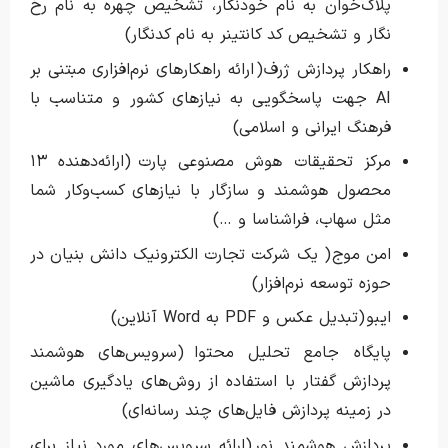
پلاک‌خوان به نام خودنگار، تشخیص چهره به نام رخ
نگار و تشخیص کد کانتینر به نام کدنگار)
راهکار پردازش ژرف ( ارائه راهکارهای نرم‌افزاری مبتنی بر
AI جهت پاسخگویی به نیازهای کشور و متناسب با
فرهنگ ایرانی و اسلامی)
مرکز تحقیقات هوش مصنوعی پارت (ارائه‌دهنده ۱۳
محصول هوشمند و سازگار با نیازهای کسب‌و‌کار شما
مثل سهاب، فراشناسا و …)
امن موج ( یک شرکت تجارت الکترونیک دانش بنیان در
حوزه توسعه نرم‌افزار)
ایبو (تبدیل عکس و PDF به Word آنلاین)
پایگاه جامع تحلیل محتوا (سرویس‌های هوشمند
پردازش گفتار با استفاده از روش‌های یادگیری ماشین
در زمینه پردازش فایل‌های چند رسانه‌ای)
پردازش هوشمند نور (ارائه سرویس‌های مورد نیاز برای