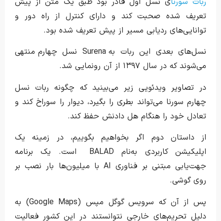
ربات سورنا
ی نسل اول قادر بود طبق یک متن از پیش
تعریف شده صحبت کند و دارای کنترل از راه دور و
توانایی‌های ردیابی مسیر از پیش تعریف شده بود.
نسل‌های بعدی این ربات به Surena نسل چهارم منتهی
می‌شوند که در سال ۱۳۹۷ از آن رونمایی شد.
در تصاویر ویدئویی زیر می‌بینید که چگونه ربات نسل
چهارم سورنا می‌تواند بطری را بگیرد، دیوار را سوراخ کند و
تعادل خود را هنگام هل دادنش حفظ کند.
از داستان دوم اگر بخواهیم بگوییم،‌ در زمینه یک
اپلیکیشن کاربردی به‌نام BALAD است. یک برنامه
جهت‌یابی مبتنی بر فناوری AI با میلیون‌ها بار نصب بر
روی گوشی.
پس از آن که سرویس گوگل مپس (Google Maps) به
دلیل تحریم‌های خارجی نتوانستند در این کشور فعالیت