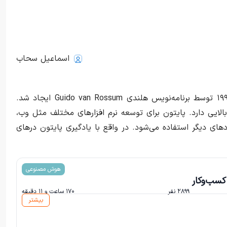
اسماعیل سحاب
پایتون یک زبان برنامه‌نویسی قدرتمند و پرکاربرد است که در سال ۱۹۹۱ توسط برنامه‌نویس هلندی Guido van Rossum ایجاد شد.
ایی دارد. پایتون برای توسعه نرم افزارهای مختلف مثل وب،
ردهای دیگر استفاده می‌شود. در واقع با یادگیری پایتون در‌های
هوش مصنوعی
سب‌و‌کار
۲۸۹۹ نفر
۱۷۰ ساعت و ۱۱ دقیقه
بیشتر