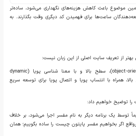
همین موضوع باعث کاهش هزینه‌های نگهداری می‌شود، ساده‌تر
ه‌دهندگان ساعت‌ها برای فهمیدن کد دیگری وقت بگذارند. به
هتر از تعریف سایت اصلی از این زبان نیست:
پایتون یک زبان برنامه‌نویسی تفسیری(interpreted)، شی‌گرا(object-oriented)، سطح بالا و با معنا شناسی پویا (dynamic
سطح بالا، همراه با انتساب پویا و اتصال پویا برای توسعه سریع
ت را توضیح خواهیم داد:
کد پایتون مستقیماً توسط یک برنامه دیگر به نام مفسر اجرا می‌شود، بر خلاف
درواقع اگر بخواهیم مفسر پایتون چیست را ساده بگوییم؛ همان