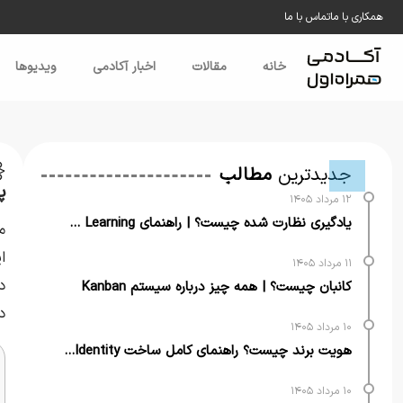
همکاری با ما
تماس با ما
خانه
مقالات
اخبار آکادمی
ویدیو‌ها
خ
جدیدترین
مطالب
پای
۱۲ مرداد ۱۴۰۵
یادگیری نظارت شده چیست؟ | راهنمای Supervised Learning
م
ا
۱۱ مرداد ۱۴۰۵
د
کانبان چیست؟ | همه چیز درباره سیستم Kanban
د
۱۰ مرداد ۱۴۰۵
هویت برند چیست؟ راهنمای کامل ساخت Brand Identity برای کسب‌وکارها
۱۰ مرداد ۱۴۰۵