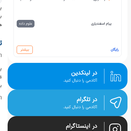
پ
ب
پیام اسفندیاری
علوم داده
ه
ت
رایگان
بیشتر
ا
در لینکدین
آکادمی را دنبال کنید.
برن
ا
در تلگرام
آکادمی را دنبال کنید.
در اینستاگرام