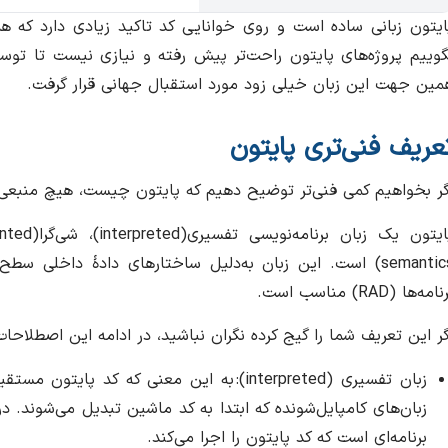
ایتون زبانی ساده است و روی خوانایی کد تاکید زیادی دارد که 
گوییم پروژه‌های پایتون راحت‌تر پیش رفته و نیازی نیست تا توسع
مین جهت این زبان خیلی زود مورد استقبال جهانی قرار گرفت.
عریف فنی‌تری پایتون
گر بخواهیم کمی فنی‌تر توضیح دهیم که پایتون چیست، هیچ منبعی ب
semantics) است. این زبان به‌دلیل ساختارهای دادهٔ داخلی 
امه‌ها (RAD) مناسب است.
گر این تعریف شما را گیج کرده نگران نباشید، در ادامه این اصطلاحا
زبان تفسیری (interpreted): به این معنی که 
زبان‌های کامپایل‌شونده که ابتدا به کد ماشین تبدیل می‌شوند. 
برنامه‌ای است که کد پایتون را اجرا می‌کند.