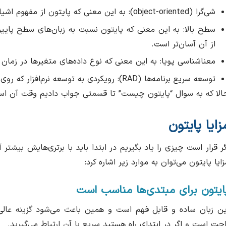
شی‌گرا (object-oriented): به این معنی که پایتون از مفهوم اشیا برای سازماندهی کد و داده‌ها استفاده می‌کند.
سطح بالا: به این معنی که پایتون نسبت به زبان‌های سطح پایین‌
از آن آسان‌تر است.
معناشناسی پویا: به این معنی که نوع داده‌های متغیرها در زمان ا
توسعه سریع برنامه‌ها (RAD): رویکردی به توسعه نرم‌افزار که روی تولید سریع نمونه‌های اولیه و تکرارهای مکرر تمرکز دارد.
الا که به سوال “پایتون چیست” تا قسمتی جواب دادیم وقت آن است ک
زایا پایتون
گر قرار است چیزی را یاد بگیریم در ابتدا باید با برتری‌هایش بیشت
زایا پایتون می‌توان به موارد زیر اشاره کرد:
ایتون برای مبتدی‌ها مناسب است
ین زبان ساده و قابل فهم است و همین باعث می‌شود گزینه عالی
احت است و اگر در ابتدای راه هستید سریع با آن ارتباط می‌گیرید.