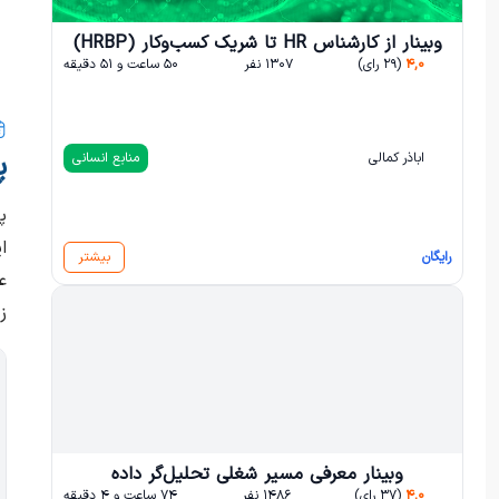
وبینار از کارشناس HR تا شریک کسب‌وکار (HRBP)
۴,۰
(۲۹ رای)
۱۳۰۷ نفر
۵۰ ساعت و ۵۱ دقیقه
پ
اباذر کمالی
منابع انسانی
ا
رایگان
بیشتر
ع
ز
وبینار معرفی مسیر شغلی تحلیل‌گر داده
۴,۰
(۳۷ رای)
۱۴۸۶ نفر
۷۴ ساعت و ۴ دقیقه