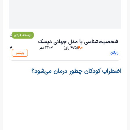
توسعه فردی
محمد باقر مرادی
شخصیت‌شناسی با مدل جهانی دیسک
۴,۰
(۴۷۵ رای)
۲۲۰۷ نفر
۱۱۴ ساعت و ۱۴ دقیقه
رایگان
بیشتر
اضطراب کودکان چطور درمان می‌شود؟