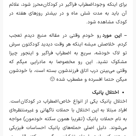
برای اینکه وجود اضطراب فراگیر در کودکان محرز شود، علائم
آن باید به مدت شش ماه و در بیشتر روزهای هفته در
کودک مشاهده شود.
– این مورد
رو خودم وقتی در مقاله منبع دیدم تعجب
کردم. خلاصش میشه اینکه هر وقت دیدید کودکتون سرش
تو لاک خودشه، سریع به اضطراب فراگیر و اینجور چیزا
مشکوک نشید. این رو مخصوصا به مادرایی میگم که
وقتی می‌بینن درب اتاق فرزندشون بسته است، با خودشون
میگن حتما افسرده و مضطرب شده 🙂
اختلال پانیک
اختلال پانیک یکی از انواع خاص اضطراب در کودکان است.
افراد مبتلا به این اختلال با حملات ناگهانی و غیرمنتظره‌ای
به نام حملات پانیک (تقریبا همون سکته خودمون) مواجه
می‌شوند. دلیل اصلی حمله‌های پانیک احساسات فیزیکی