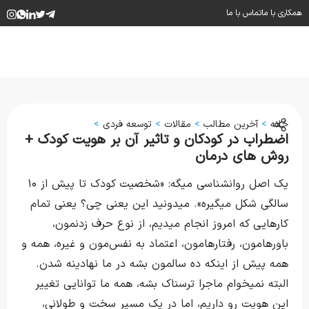
همکاری با ما
تماس با ما
خانه
>
آخرین مطالب
>
مقالات
>
توسعه فردی
>
اضطراب در کودکان و تاثیر آن بر هویت کودک +
روش های درمان
یک اصل روانشناسی میگه: «شخصیت کودک تا پیش از ۱۰
سالگی شکل میگیره». میدونید این یعنی چی؟ یعنی تمام
کارهایی که امروز انجام میدیم، از نوع حرف زدنمون،
باورهامون، رفتارهامون، اعتماد به نفس‌مون و غیره، همه‌ و
همه پیش از اینکه ده سالمون بشه در ما نهادینه شدن.
البته نمیخوام ماجرا ترسناک بشه، همه ما توانایی تغییر
این هویت رو داریم، اما در یک مسیر سخت و طولانی،