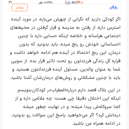
۴,۰
(۵۸۱ رای)
۱۰۷۷۰ نفر
۲۳۱ ساعت و ۲۷ دقیقه
رایگان
بیشتر
اگر کودکی دارید که نگرانی از چهرش می‌باره، در مورد آینده
استرس داره، از رفتن به مدرسه و قرار گرفتن در محیط‌های
اجتماعی هراسانه و خلاصه اینکه حسابی داره با چنین
احساساتی خودش رو رنج میده، باید بدونید که بدون
درمان، این رنج احتمالا در آینده هم ادامه خواهد داشت و
قراره کل زندگی فرزندتون رو تحت تاثیر قرار بده. از سویی
شما به عنوان والدین، مسئول آینده فرزندانتون هستید و
باید با چنین مشکلاتی و روش‌های درمان‌شان آشنا باشید.
در این بلاگ قصد دارم درباره اضطراب در کودکان بنویسم.
اینکه این اختلال دقیقا چی هست؛ چه علائمی داره و از
کجا سروکله‌ش پیدا میشه؛ و در نهایت چطور میشه
درمانش کرد؟ اگر می‌خواهید پاسخ این سوالات رو بدونید،
در ادامه همراه من باشید.