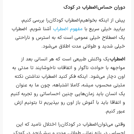
دوران حساس
اضطراب در کودک
پیش از اینکه بخواهیم اضطراب کودکان را بررسی کنیم،
بیایید خیلی سریع با
مفهوم اضطراب
آشنا شویم. اضطراب
یک اصطلاح خیلی عمومی است که به استرس و ناراحتی
خیلی شدید و طولانی مدت اطلاق می‌شود.
اضطراب
یک واکنش طبیعی است که هر انسانی بعد از
مواجهه با حوادث ناگوار و اتفاقات ناخوشایند تا مدتی به
اون دچار می‌شود. اینکه فکر کنید اضطراب نداشتن نکته
مثبتی محسوب میشه، کاملا اشتباهه، چون ما به عنوان
یک انسان باید زمان‌هایی چنین احساساتی رو تجربه کنیم
و اتفاقا باید با آغوش باز اون رو بپذیریم تا بتونیم ازش
عبور کنیم.
وقتی می‌توان اضطراب در کودکان را اختلال نامید که این
احساس در بازه زمانی طولانی مدت و بیش‌ازحد در کودک