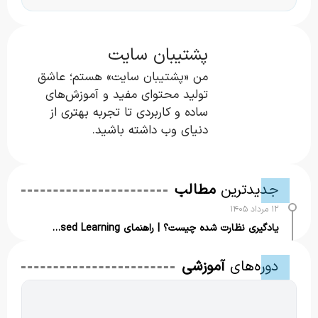
پشتیبان سایت
من «پشتیبان سایت» هستم؛ عاشق
تولید محتوای مفید و آموزش‌های
ساده و کاربردی تا تجربه بهتری از
دنیای وب داشته باشید.
جدیدترین
مطالب
۱۲ مرداد ۱۴۰۵
یادگیری نظارت شده چیست؟ | راهنمای Supervised Learning
۱۱ مرداد ۱۴۰۵
دوره‌های
آموزشی
کانبان چیست؟ | همه چیز درباره سیستم Kanban
۱۰ مرداد ۱۴۰۵