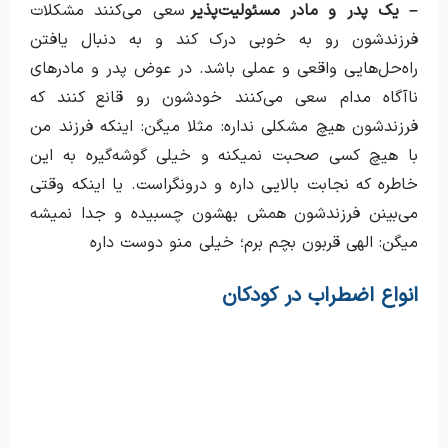
– یک پدر و مادر مسئولیت‌پذیر
سعی می‌کنند مشکلات
فرزندشون رو به خوبی درک کند و به دنبال یافتن
راه‌حل‌هایی واقعی و عملی باشد. در عوض پدر و مادرهای
ناآگاه مدام سعی می‌کنند خودشون رو قانع کنند که
فرزندشون هیچ مشکلی نداره: مثلا میگن: اینکه فرزند من
با هیچ کسی صحبت نمیکنه و خیلی گوشه‌گیره به این
خاطره که نجابت بالایی داره و درونگراست. یا اینکه وقتی
می‌بینن فرزندشون همش بهشون چسبیده و جدا نمیشه
میگن: الهی قربون بچم برم؛ خیلی منو دوست داره
انواع اضطراب در کودکان