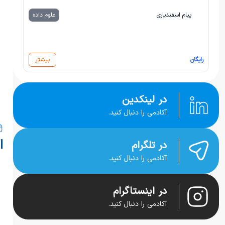
پیام اسفندیاری
علوم داده
رایگان
بیشتر
در لینکدین
آکادمی را دنبال کنید.
ا
در تلگرام
آکادمی را دنبال کنید.
در اینستاگرام
آکادمی را دنبال کنید.