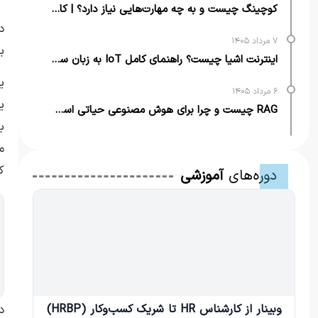
کوچینگ چیست و به چه مهارت‌هایی نیاز دارد؟ | کامل‌ترین راهنما
د
۷ مرداد ۱۴۰۵
ب
اینترنت اشیا چیست؟ راهنمای کامل IoT به زبان ساده + مثال‌های کاربردی
ی
۶ مرداد ۱۴۰۵
ی
RAG چیست و چرا برای هوش مصنوعی حیاتی است؟ | از تعریف تا کاربرد
ب
م
ک
دوره‌های
آموزشی
د
وبینار از کارشناس HR تا شریک کسب‌وکار (HRBP)