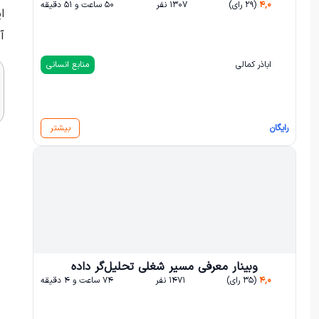
۴,۰
(۲۹ رای)
۱۳۰۷ نفر
۵۰ ساعت و ۵۱ دقیقه
ا
آ
اباذر کمالی
منابع انسانی
رایگان
بیشتر
وبینار معرفی مسیر شغلی تحلیل‌گر داده
۴,۰
(۳۵ رای)
۱۴۷۱ نفر
۷۴ ساعت و ۴ دقیقه