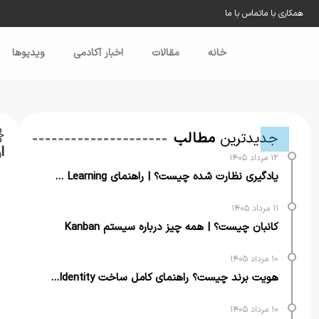
همکاری با ما
تماس با ما
خانه
مقالات
اخبار آکادمی
ویدیو‌ها
خ
جدیدترین
مطالب
ا
۱۲ مرداد ۱۴۰۵
یادگیری نظارت شده چیست؟ | راهنمای Supervised Learning
۱۱ مرداد ۱۴۰۵
کانبان چیست؟ | همه چیز درباره سیستم Kanban
۱۰ مرداد ۱۴۰۵
هویت برند چیست؟ راهنمای کامل ساخت Brand Identity برای کسب‌وکارها
۱۰ مرداد ۱۴۰۵