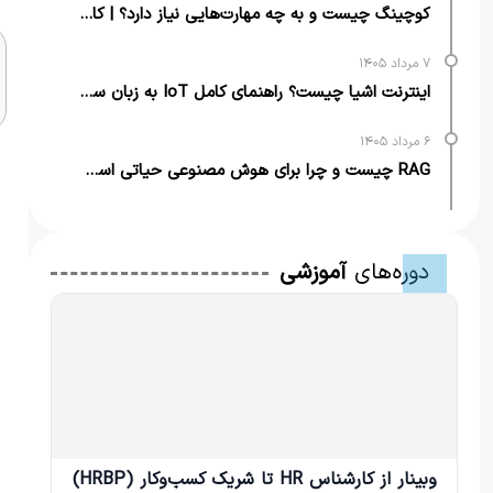
کوچینگ چیست و به چه مهارت‌هایی نیاز دارد؟ | کامل‌ترین راهنما
۷ مرداد ۱۴۰۵
اینترنت اشیا چیست؟ راهنمای کامل IoT به زبان ساده + مثال‌های کاربردی
۶ مرداد ۱۴۰۵
RAG چیست و چرا برای هوش مصنوعی حیاتی است؟ | از تعریف تا کاربرد
دوره‌های
آموزشی
وبینار از کارشناس HR تا شریک کسب‌وکار (HRBP)