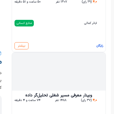
۴,۰
(۲۹ رای)
۱۳۰۷ نفر
۵۰ ساعت و ۵۱ دقیقه
اباذر کمالی
منابع انسانی
رایگان
بیشتر
م
د
ب
ک
وبینار معرفی مسیر شغلی تحلیل‌گر داده
۴,۰
(۳۷ رای)
۱۴۸۸ نفر
۷۴ ساعت و ۴ دقیقه