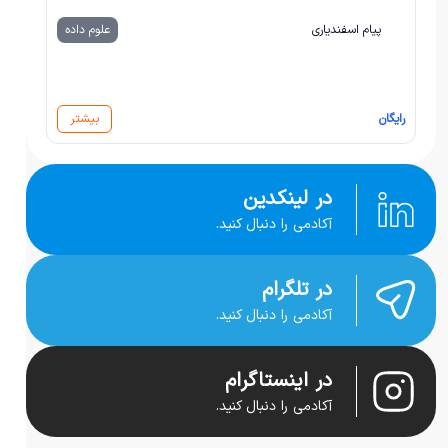
پیام اسفندیاری
علوم داده
رایگان
بیشتر
در لینکدین
آکادمی را دنبال کنید.
در تلگرام
آکادمی را دنبال کنید.
در اینستاگرام
آکادمی را دنبال کنید.