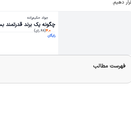
رار دهیم.
جواد حکیم‌زاده
چگونه یک برند قدرتمند بس
۴,۰
(۶۸ رای)
رایگان
فهرست مطالب