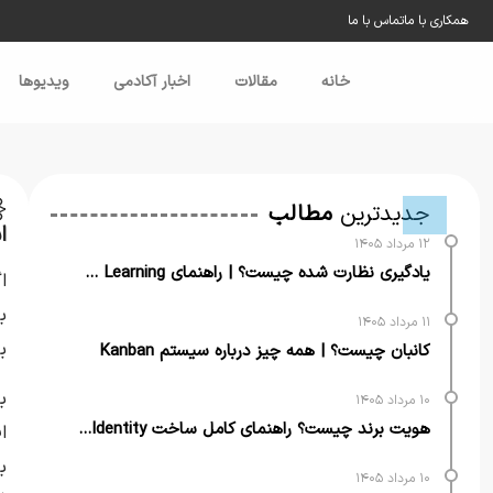
همکاری با ما
تماس با ما
خانه
مقالات
اخبار آکادمی
ویدیو‌ها
خ
جدیدترین
مطالب
ا
۱۲ مرداد ۱۴۰۵
یادگیری نظارت شده چیست؟ | راهنمای Supervised Learning
ا
ب
۱۱ مرداد ۱۴۰۵
ب
کانبان چیست؟ | همه چیز درباره سیستم Kanban
ب
۱۰ مرداد ۱۴۰۵
هویت برند چیست؟ راهنمای کامل ساخت Brand Identity برای کسب‌وکارها
ا
ب
۱۰ مرداد ۱۴۰۵