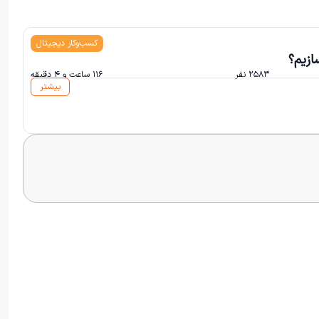
کسب‌وکار دیجیتال
ازیم؟
۲۵۸۳ نفر
۱۱۶ ساعت و ۴ دقیقه
بیشتر