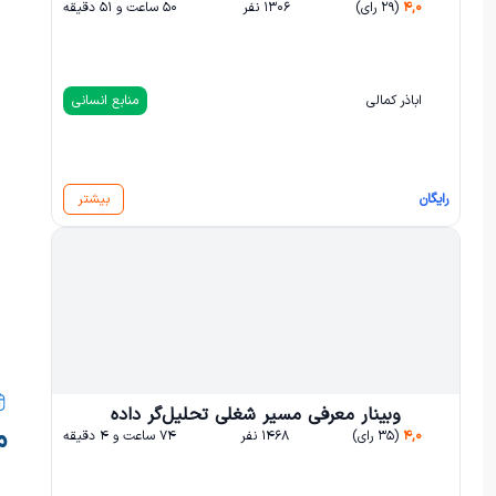
۴,۰
(۲۹ رای)
۱۳۰۶ نفر
۵۰ ساعت و ۵۱ دقیقه
اباذر کمالی
منابع انسانی
رایگان
بیشتر
وبینار معرفی مسیر شغلی تحلیل‌گر داده
م
۴,۰
(۳۵ رای)
۱۴۶۸ نفر
۷۴ ساعت و ۴ دقیقه