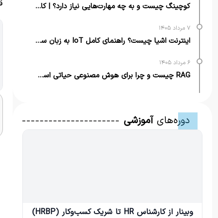
ق
کوچینگ چیست و به چه مهارت‌هایی نیاز دارد؟ | کامل‌ترین راهنما
۷ مرداد ۱۴۰۵
اینترنت اشیا چیست؟ راهنمای کامل IoT به زبان ساده + مثال‌های کاربردی
۶ مرداد ۱۴۰۵
RAG چیست و چرا برای هوش مصنوعی حیاتی است؟ | از تعریف تا کاربرد
دوره‌های
آموزشی
وبینار از کارشناس HR تا شریک کسب‌وکار (HRBP)